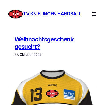
Zum
Inhalt
TV KNIELINGEN HANDBALL
springen
Weihnachtsgeschenk
gesucht?
27. Oktober 2025