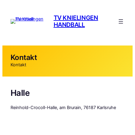
Zum
Inhalt
TV KNIELINGEN
springen
HANDBALL
Kontakt
Kontakt
Halle
Reinhold-Crocoll-Halle, am Brurain, 76187 Karlsruhe