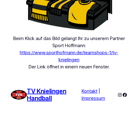
Beim Klick auf das Bild gelangt Ihr zu unserem Partner
Sport Hoffmann:
https://www.sporthofmann.de/teamshops-1/tv-
knielingen
Der Link öffnet in einem neuen Fenster.
TV Knielingen
Kontakt
|
Instagra
Faceb
Handball
Impressum