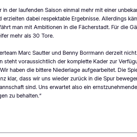
 in der laufenden Saison einmal mehr mit einer unbek
 erzielten dabei respektable Ergebnisse. Allerdings kä
 fährt man mit Ambitionen in die Fächerstadt. Für die G
ifer mehr als 30 Tore.
inerteam Marc Sautter und Benny Borrmann derzeit nic
n steht voraussichtlich der komplette Kader zur Verf
„Wir haben die bittere Niederlage aufgearbeitet. Die Sp
anz klar, dass wir uns wieder zurück in die Spur bewe
e Mannschaft sind. Uns erwartet also ein ernstzunehmen
en zu behalten.“