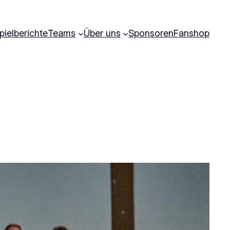
pielberichte
Teams
Über uns
Sponsoren
Fanshop