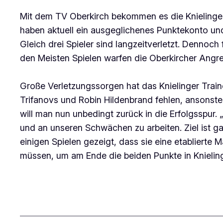
Mit dem TV Oberkirch bekommen es die Knielinger
haben aktuell ein ausgeglichenes Punktekonto und
Gleich drei Spieler sind langzeitverletzt. Dennoch
den Meisten Spielen warfen die Oberkircher Angre
Große Verletzungssorgen hat das Knielinger Tra
Trifanovs und Robin Hildenbrand fehlen, ansonste
will man nun unbedingt zurück in die Erfolgsspur. 
und an unseren Schwächen zu arbeiten. Ziel ist g
einigen Spielen gezeigt, dass sie eine etabliert
müssen, um am Ende die beiden Punkte in Knieling