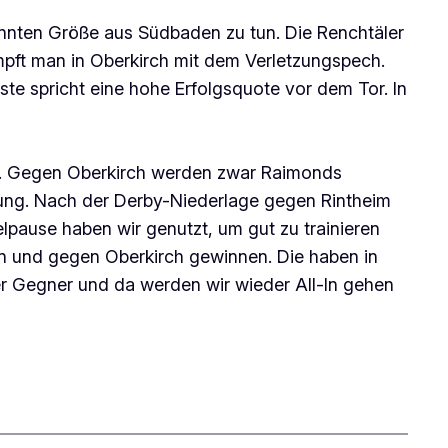
annten Größe aus Südbaden zu tun. Die Renchtäler
mpft man in Oberkirch mit dem Verletzungspech.
äste spricht eine hohe Erfolgsquote vor dem Tor. In
ht. Gegen Oberkirch werden zwar Raimonds
ügung. Nach der Derby-Niederlage gegen Rintheim
ielpause haben wir genutzt, um gut zu trainieren
gen und gegen Oberkirch gewinnen. Die haben in
der Gegner und da werden wir wieder All-In gehen