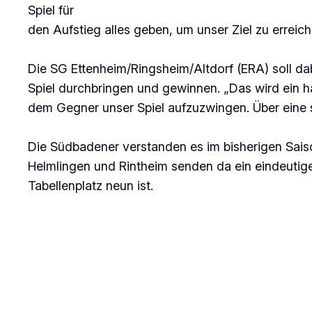
Spiel für
den Aufstieg alles geben, um unser Ziel zu erreich
Die SG Ettenheim/Ringsheim/Altdorf (ERA) soll dabe
Spiel durchbringen und gewinnen. „Das wird ein har
dem Gegner unser Spiel aufzuzwingen. Über eine 
Die Südbadener verstanden es im bisherigen Saiso
Helmlingen und Rintheim senden da ein eindeutiges
Tabellenplatz neun ist.