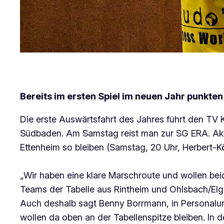
Bereits im ersten Spiel im neuen Jahr punkten
Die erste Auswärtsfahrt des Jahres führt den TV 
Südbaden. Am Samstag reist man zur SG ERA. Aktue
Ettenheim so bleiben (Samstag, 20 Uhr, Herbert-Kö
„Wir haben eine klare Marschroute und wollen bei
Teams der Tabelle aus Rintheim und Ohlsbach/Elge
Auch deshalb sagt Benny Borrmann, in Personaluni
wollen da oben an der Tabellenspitze bleiben. In 