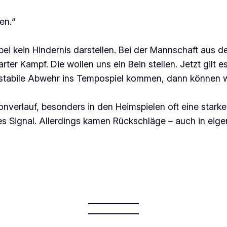
en.“
i kein Hindernis darstellen. Bei der Mannschaft aus dem
ter Kampf. Die wollen uns ein Bein stellen. Jetzt gilt 
stabile Abwehr ins Tempospiel kommen, dann können w
nverlauf, besonders in den Heimspielen oft eine stark
 Signal. Allerdings kamen Rückschläge – auch in eigene