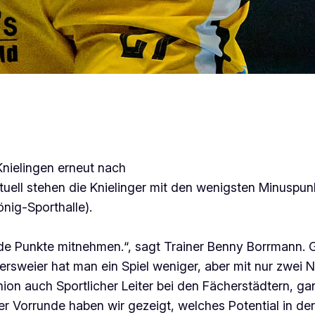
Knielingen erneut nach
ll stehen die Knielinger mit den wenigsten Minuspunkt
nig-Sporthalle).
de Punkte mitnehmen.“, sagt Trainer Benny Borrmann. 
rsweier hat man ein Spiel weniger, aber mit nur zwei 
on auch Sportlicher Leiter bei den Fächerstädtern, g
der Vorrunde haben wir gezeigt, welches Potential in d