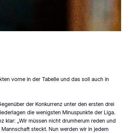
en vorne in der Tabelle und das soll auch in
Gegenüber der Konkurrenz unter den ersten drei
Niederlagen die wenigsten Minuspunkte der Liga.
anz klar: „Wir müssen nicht drumherum reden und
er Mannschaft steckt. Nun werden wir in jedem